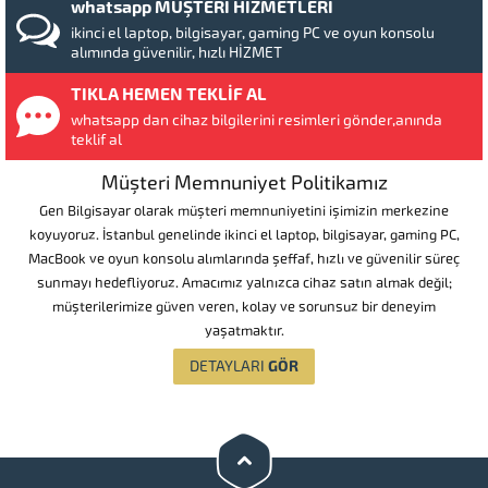
whatsapp MÜŞTERİ HİZMETLERİ
ikinci el laptop, bilgisayar, gaming PC ve oyun konsolu
alımında güvenilir, hızlı HİZMET
TIKLA HEMEN TEKLİF AL
whatsapp dan cihaz bilgilerini resimleri gönder,anında
teklif al
Müşteri Memnuniyet Politikamız
Gen Bilgisayar olarak müşteri memnuniyetini işimizin merkezine
koyuyoruz. İstanbul genelinde ikinci el laptop, bilgisayar, gaming PC,
MacBook ve oyun konsolu alımlarında şeffaf, hızlı ve güvenilir süreç
sunmayı hedefliyoruz. Amacımız yalnızca cihaz satın almak değil;
müşterilerimize güven veren, kolay ve sorunsuz bir deneyim
yaşatmaktır.
GÖR
DETAYLARI