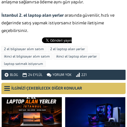
anlaşma sağlanırsa ödeme aynı gün yapılır.
İstanbul 2. el laptop alan yerler
arasında güvenilir, hızlı ve
değerinde satış yapmak istiyorsanız bizimle iletişime
geçebilirsiniz.
2 el bilgisayar alım satım
2 el laptop alan yerler
ikinci el bilgisayar alım satım
ikinci el laptop alan yerler
laptop satmak istiyorum
BLOG
24 EYLÜL
YORUM YOK
221
İLGİNİZİ ÇEKEBİLECEK DİĞER KONULAR